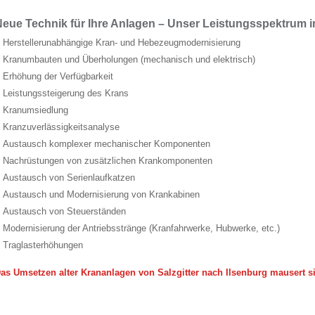
eue Technik für Ihre Anlagen – Unser Leistungsspektrum i
Herstellerunabhängige Kran- und Hebezeugmodernisierung
Kranumbauten und Überholungen (mechanisch und elektrisch)
Erhöhung der Verfügbarkeit
Leistungssteigerung des Krans
Kranumsiedlung
Kranzuverlässigkeitsanalyse
Austausch komplexer mechanischer Komponenten
Nachrüstungen von zusätzlichen Krankomponenten
Austausch von Serienlaufkatzen
Austausch und Modernisierung von Krankabinen
Austausch von Steuerständen
Modernisierung der Antriebsstränge (Kranfahrwerke, Hubwerke, etc.)
Traglasterhöhungen
as Umsetzen alter Krananlagen von Salzgitter nach Ilsenburg mausert s