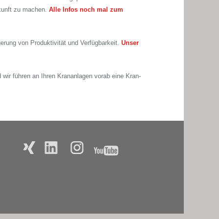
Zukunft zu machen.
Alle Infos noch mal zum
gerung von Produktivität und Verfügbarkeit.
Unser
 wir führen an Ihren Krananlagen vorab eine Kran-