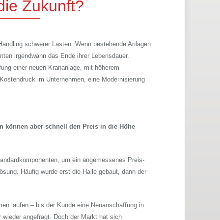
 die Zukunft?
 Handling schwerer Lasten. Wenn bestehende Anlagen
nenten irgendwann das Ende ihrer Lebensdauer.
ung einer neuen Krananlage, mit höherem
m Kostendruck im Unternehmen, eine Modernisierung
n können aber schnell den Preis in die Höhe
Standardkomponenten, um ein angemessenes Preis-
lösung. Häufig wurde erst die Halle gebaut, dann der
men laufen – bis der Kunde eine Neuanschaffung in
 wieder angefragt. Doch der Markt hat sich