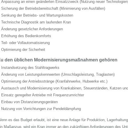
Anpassung an einen geänderten Einsatzzweck (Nutzung neuer Technologien
Sicherung der Betriebsbereitschaft (Minimierung von Ausfällen)
Senkung der Betriebs- und Wartungskosten
Technische Diagnostik am laufenden Kran
Änderung gesetzlicher Anforderungen
Erhöhung des Bedienkomforts
Teil- oder Vollautomatisierung
Optimierung der Sicherheit
Zu den üblichen Modernisierungsmaßnahmen gehören
Instandsetzung des Stahltragwerks
Änderung von Leistungskennwerten (Umschlagsleistung, Traglasten)
Optimierung der Antriebsstränge (Kranfahrwerke, Hubwerke etc.)
Austausch und Modernisierung von Krankabinen, Steuerständen, Katzen u
Einsatz geregelter Antriebe mit Frequenzumrichter
Einbau von Distanzierungsgeräten
Nutzung von Vorrichtungen zur Pendeldämpfung
enn es das Budget erlaubt, ist eine neue Anlage für Produktion, Lagerhaltu
in Maßanzug, wird ein Kran immer an den zukünftigen Anforderungen des Unt