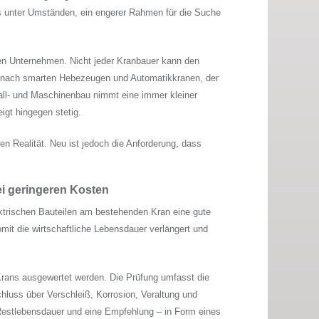
ss unter Umständen, ein engerer Rahmen für die Suche
n Unternehmen. Nicht jeder Kranbauer kann den
 nach smarten Hebezeugen und Automatikkranen, der
all- und Maschinenbau nimmt eine immer kleiner
igt hingegen stetig.
en Realität. Neu ist jedoch die Anforderung, dass
ei geringeren Kosten
ktrischen Bauteilen am bestehenden Kran eine gute
it die wirtschaftliche Lebensdauer verlängert und
Krans ausgewertet werden. Die Prüfung umfasst die
hluss über Verschleiß, Korrosion, Veraltung und
Restlebensdauer und eine Empfehlung – in Form eines