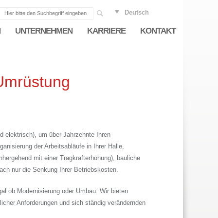
Deutsch
English
N
UNTERNEHMEN
KARRIERE
KONTAKT
Umrüstung
elektrisch), um über Jahrzehnte Ihren
nisierung der Arbeitsabläufe in Ihrer Halle,
nhergehend mit einer Tragkrafterhöhung), bauliche
h nur die Senkung Ihrer Betriebskosten.
 egal ob Modernisierung oder Umbau. Wir bieten
cher Anforderungen und sich ständig verändernden