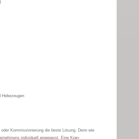
)
nd Hebezeugen
ng oder Kommissionierung die beste Lösung. Denn wie
ernehmens individuell angepasst. Eine Kran-