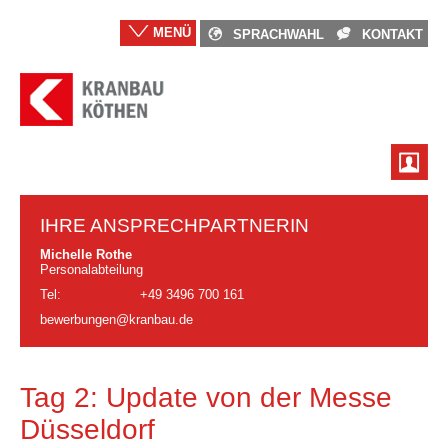
MENÜ
SPRACHWAHL
KONTAKT
IHRE ANSPRECHPARTNERIN
Michelle Rothe
Personalabteilung
Tel:
+49 3496 700 161
bewerbungen@kranbau.de
Tag 2: Update von der Messe
Düsseldorf