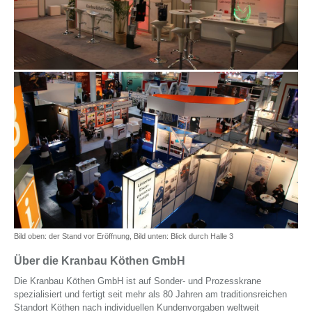
Bild oben: der Stand vor Eröffnung, Bild unten: Blick durch Halle 3
Über die Kranbau Köthen GmbH
Die Kranbau Köthen GmbH ist auf Sonder- und Prozesskrane
spezialisiert und fertigt seit mehr als 80 Jahren am traditionsreichen
Standort Köthen nach individuellen Kundenvorgaben weltweit